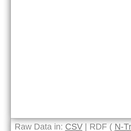
Raw Data in:
CSV
| RDF (
N-Tr