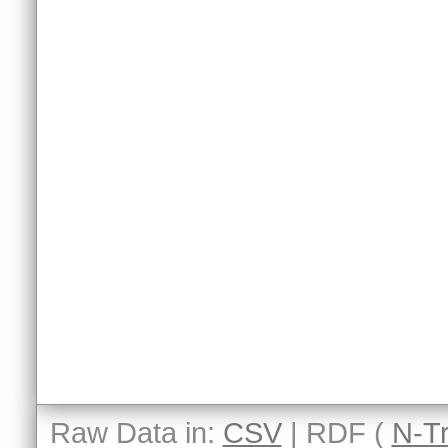
Raw Data in:
CSV
| RDF (
N-Tr