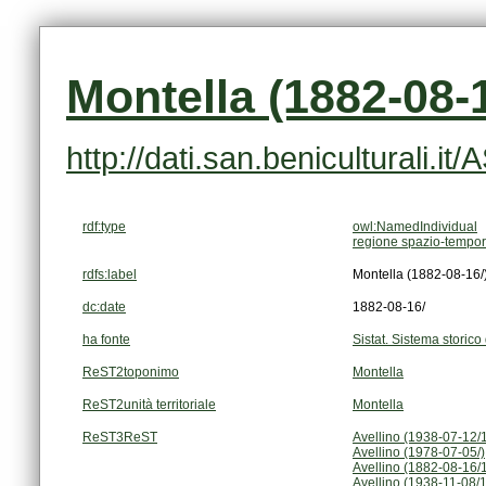
Montella (1882-08-1
http://dati.san.beniculturali.i
rdf:type
owl:NamedIndividual
regione spazio-tempor
rdfs:label
Montella (1882-08-16/
dc:date
1882-08-16/
ha fonte
Sistat. Sistema storico 
ReST2toponimo
Montella
ReST2unità territoriale
Montella
ReST3ReST
Avellino (1938-07-12/
Avellino (1978-07-05/)
Avellino (1882-08-16/
Avellino (1938-11-08/