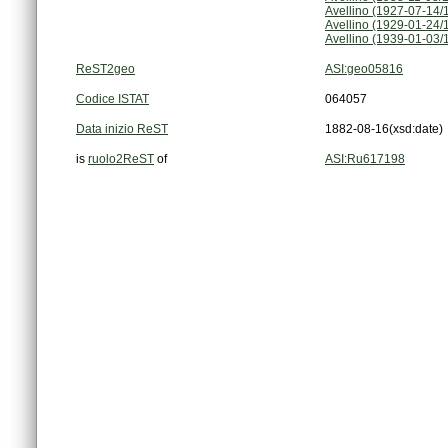
Avellino (1927-07-14/
Avellino (1929-01-24/
Avellino (1939-01-03/
ReST2geo
ASI:geo05816
Codice ISTAT
064057
Data inizio ReST
1882-08-16
(xsd:date)
is
ruolo2ReST
of
ASI:Ru617198