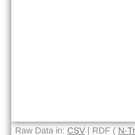
Raw Data in:
CSV
| RDF (
N-Tr