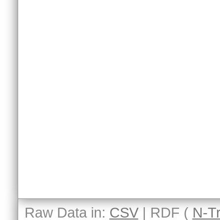
Raw Data in:
CSV
| RDF (
N-Tr