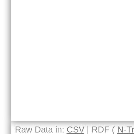
Raw Data in:
CSV
| RDF (
N-Tr