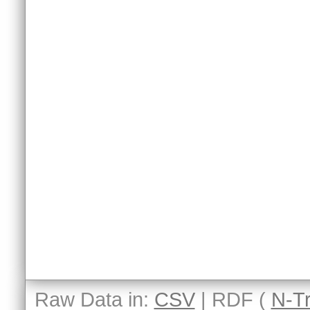
Raw Data in:
CSV
| RDF (
N-Tr