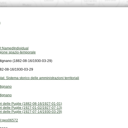
)
l:NamedIndividual
gione spazio-temporale
tignano (1882-08-16/1930-03-29)
82-08-16/1930-03-29
stat. Sistema storico delle amministrazioni territoriali
tignano
tignano
ri delle Puglie (1882-08-16/1927-01-01)
ri delle Puglie (1927-01-02/1927-07-13)
ri delle Puglie (1927-07-14/1930-03-29)
I:geo06572