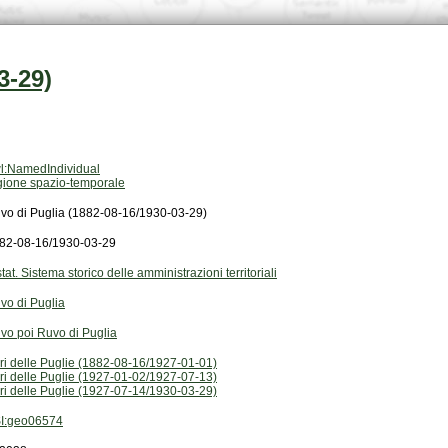
3-29)
l:NamedIndividual
gione spazio-temporale
vo di Puglia (1882-08-16/1930-03-29)
82-08-16/1930-03-29
stat. Sistema storico delle amministrazioni territoriali
vo di Puglia
vo poi Ruvo di Puglia
ri delle Puglie (1882-08-16/1927-01-01)
ri delle Puglie (1927-01-02/1927-07-13)
ri delle Puglie (1927-07-14/1930-03-29)
I:geo06574