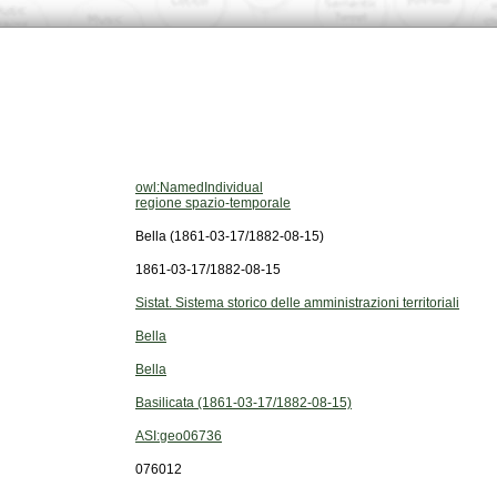
owl:NamedIndividual
regione spazio-temporale
Bella (1861-03-17/1882-08-15)
1861-03-17/1882-08-15
Sistat. Sistema storico delle amministrazioni territoriali
Bella
Bella
Basilicata (1861-03-17/1882-08-15)
ASI:geo06736
076012