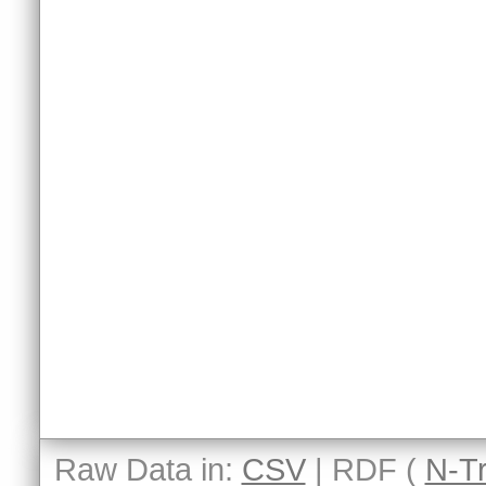
Raw Data in:
CSV
| RDF (
N-Tr