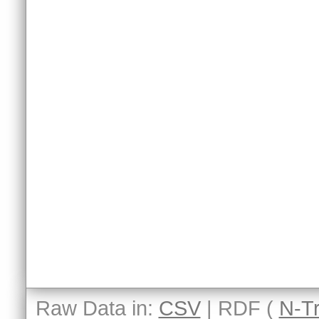
Raw Data in:
CSV
| RDF (
N-Tr