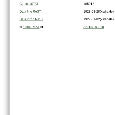
Codice ISTAT
105012
Data fine ReST
1928-03-28
(xsd:date)
Data inizio ReST
1927-01-02
(xsd:date)
is
ruolo2ReST
of
ASI:Ru180910