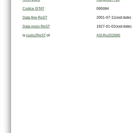
Codice ISTAT
095084
Data fine ReST
2001-07-11
(xsd:date)
Data inizio ReST
1927-01-02
(xsd:date)
is
ruolo2ReST
of
ASI:Ru202680