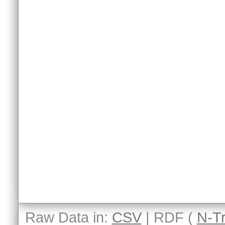
Raw Data in:
CSV
| RDF (
N-Tr