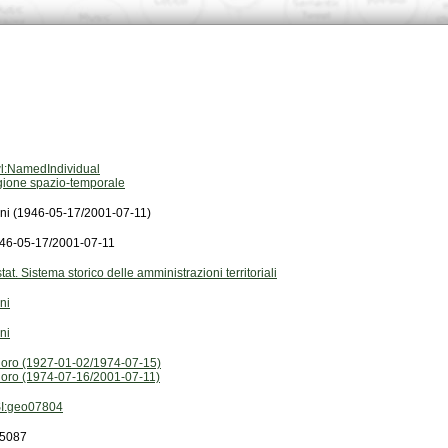
l:NamedIndividual
gione spazio-temporale
ni (1946-05-17/2001-07-11)
46-05-17/2001-07-11
stat. Sistema storico delle amministrazioni territoriali
ni
ni
oro (1927-01-02/1974-07-15)
oro (1974-07-16/2001-07-11)
I:geo07804
5087