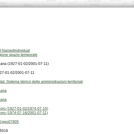
l:NamedIndividual
gione spazio-temporale
lana (1927-01-02/2001-07-11)
27-01-02/2001-07-11
stat. Sistema storico delle amministrazioni territoriali
lana
lana
oro (1927-01-02/1974-07-15)
oro (1974-07-16/2001-07-11)
I:geo07805
5016