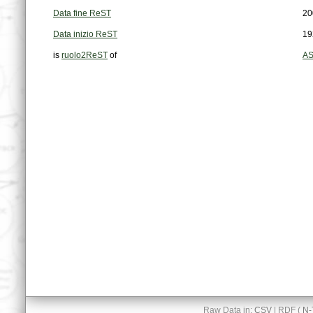
Data fine ReST
20
Data inizio ReST
19
is
ruolo2ReST
of
AS
Raw Data in:
CSV
| RDF (
N-