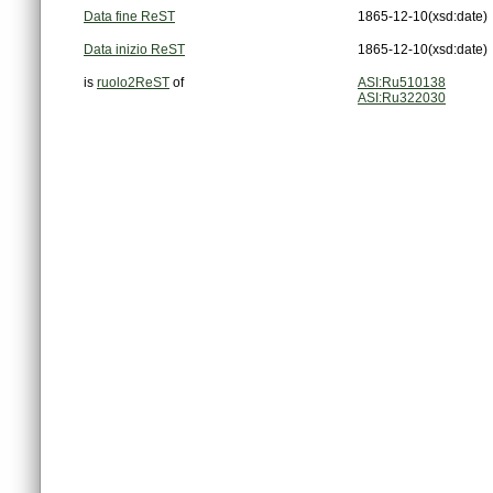
Data fine ReST
1865-12-10
(xsd:date)
Data inizio ReST
1865-12-10
(xsd:date)
is
ruolo2ReST
of
ASI:Ru510138
ASI:Ru322030