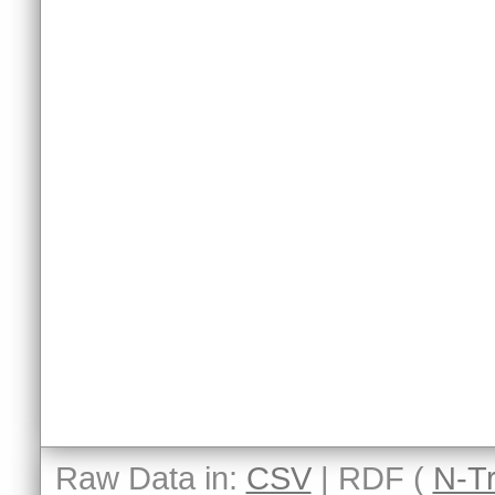
Raw Data in:
CSV
| RDF (
N-Tr