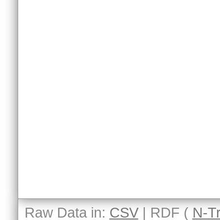
Raw Data in:
CSV
| RDF (
N-Tr