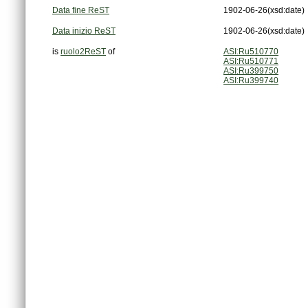
Data fine ReST
1902-06-26
(xsd:date)
Data inizio ReST
1902-06-26
(xsd:date)
is
ruolo2ReST
of
ASI:Ru510770
ASI:Ru510771
ASI:Ru399750
ASI:Ru399740