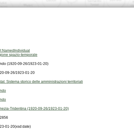
l:NamedIndividual
gione spazio-temporale
ndo (1920-09-26/1923-01-20)
20-09-26/1923-01-20
stat. Sistema storico delle amministrazioni territoriali
ndo
ndo
nezia-Tridentina (1920-09-26/1923-01-20)
2856
23-01-20
(xsd:date)