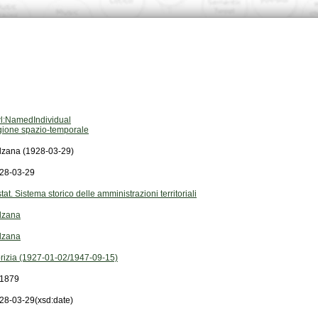
l:NamedIndividual
gione spazio-temporale
lzana (1928-03-29)
28-03-29
stat. Sistema storico delle amministrazioni territoriali
lzana
lzana
rizia (1927-01-02/1947-09-15)
1879
28-03-29
(xsd:date)