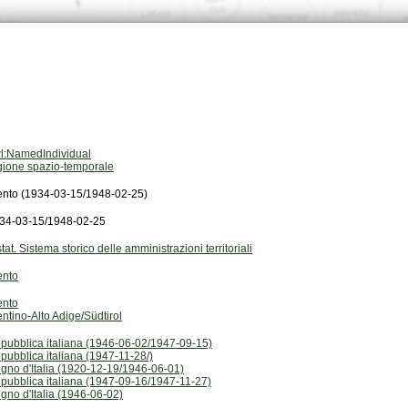
l:NamedIndividual
gione spazio-temporale
ento (1934-03-15/1948-02-25)
34-03-15/1948-02-25
stat. Sistema storico delle amministrazioni territoriali
ento
ento
entino-Alto Adige/Südtirol
pubblica italiana (1946-06-02/1947-09-15)
pubblica italiana (1947-11-28/)
gno d'Italia (1920-12-19/1946-06-01)
pubblica italiana (1947-09-16/1947-11-27)
gno d'Italia (1946-06-02)