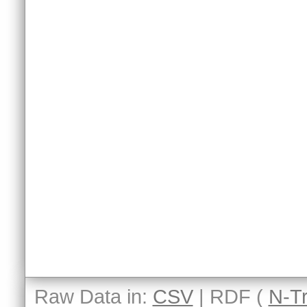
Raw Data in:
CSV
| RDF (
N-Tr