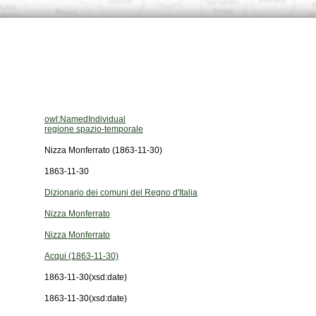
owl:NamedIndividual
regione spazio-temporale
Nizza Monferrato (1863-11-30)
1863-11-30
Dizionario dei comuni del Regno d'Italia
Nizza Monferrato
Nizza Monferrato
Acqui (1863-11-30)
1863-11-30
(xsd:date)
1863-11-30
(xsd:date)