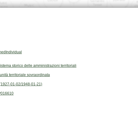
edIndividual
Sistema storico delle amministrazioni territoriali
nità territoriale sovraordinata
(1927-01-02/1948-01-21)
P016610