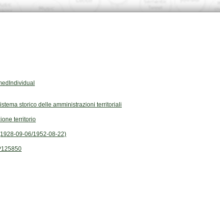
edIndividual
Sistema storico delle amministrazioni territoriali
ione territorio
1928-09-06/1952-08-22)
P125850