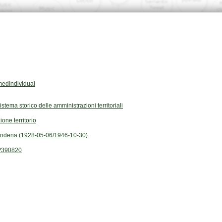
edIndividual
Sistema storico delle amministrazioni territoriali
ione territorio
ndena (1928-05-06/1946-10-30)
P390820