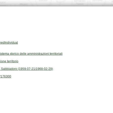
edIndividual
Sistema storico delle amministrazioni territoriali
ione territorio
 Sabbiadoro (1959-07-21/1968-02-29)
P176300