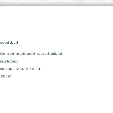
edIndividual
Sistema storico delle amministrazioni territoriali
ione territorio
ione (1870-12-31/1927-01-01)
P291390