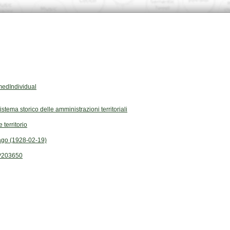
edIndividual
Sistema storico delle amministrazioni territoriali
 territorio
go (1928-02-19)
P203650