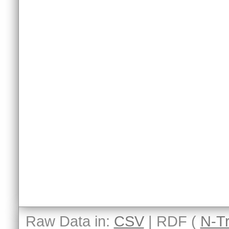
Raw Data in:
CSV
| RDF (
N-Tr