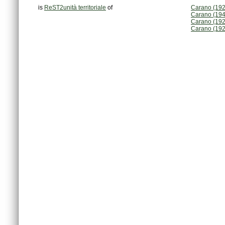
is
ReST2unità territoriale
of
Carano (192
Carano (194
Carano (192
Carano (192