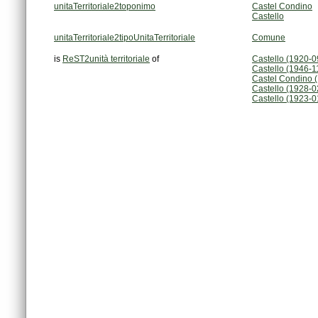
unitaTerritoriale2toponimo
Castel Condino
Castello
unitaTerritoriale2tipoUnitaTerritoriale
Comune
is
ReST2unità territoriale
of
Castello (1920-
Castello (1946-1
Castel Condino (
Castello (1928-0
Castello (1923-