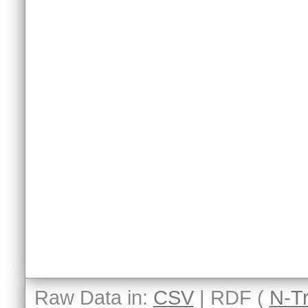
Raw Data in:
CSV
| RDF (
N-Tr