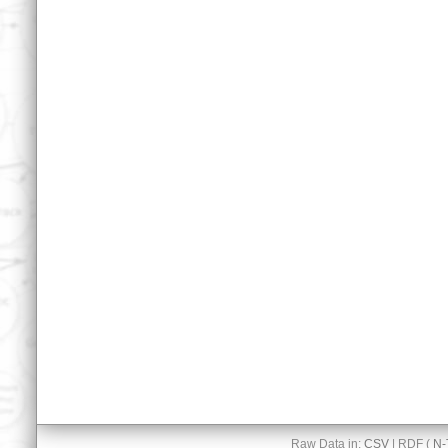
Raw Data in:
CSV
| RDF (
N-