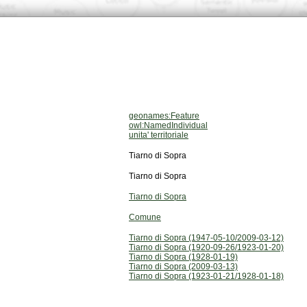
geonames:Feature
owl:NamedIndividual
unita' territoriale
Tiarno di Sopra
Tiarno di Sopra
Tiarno di Sopra
Comune
Tiarno di Sopra (1947-05-10/2009-03-12)
Tiarno di Sopra (1920-09-26/1923-01-20)
Tiarno di Sopra (1928-01-19)
Tiarno di Sopra (2009-03-13)
Tiarno di Sopra (1923-01-21/1928-01-18)