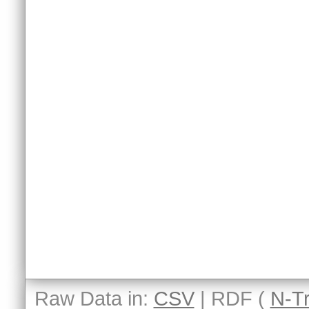
Raw Data in:
CSV
| RDF (
N-Tr