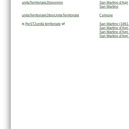
unitaTerritoriale2toponimo
San Martino d'Agri
San Martino
unitaTerritoriale2tipoUnitaTerritoriale
Comune
is
ReST2unità territoriale
of
San Martino (1861
San Martino d'Agri
San Martino d'Agr
San Martino d'Agri