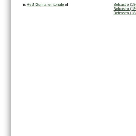
is
ReST2unità territoriale
of
Belcastro (1
Belcastro (18
Belcastro (18