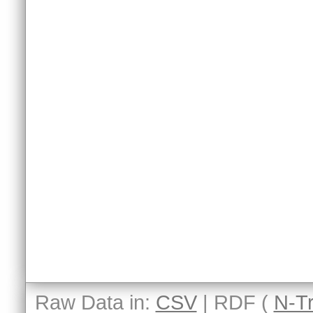
Raw Data in:
CSV
| RDF (
N-Tr