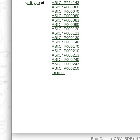
is
rdf:type
of
ASI:ChP724143
ASI:ChP000060
ASI:ChP000070
ASI:ChP000080
ASI:ChP000083
ASI:ChP000090
ASI:ChP000120
ASI:ChP000123
ASI:ChP000130
ASI:ChP000140
ASI:ChP000170
ASI:ChP000210
ASI:ChP000213
ASI:ChP000240
ASI:ChP000243
ASI:ChP000250
»more»
Raw Data in:
CSV
| RDF (
N-