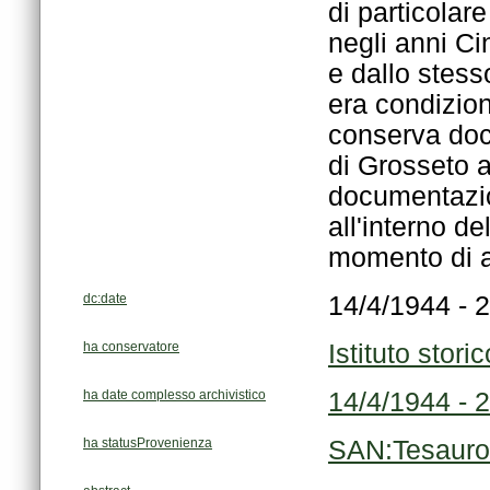
momento di an
dc:date
14/4/1944 - 
ha conservatore
Istituto stor
ha date complesso archivistico
14/4/1944 - 
ha statusProvenienza
SAN:Tesauro