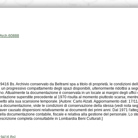
plArch.60888
Descrizione completa consultabile in Lombardia Beni Culturali.]
 9416 Bs]