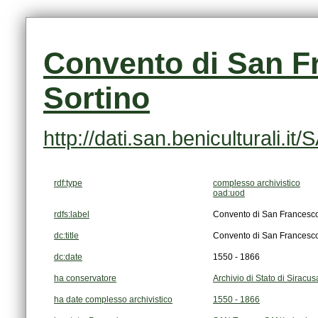
Sortino
http://dati.san.beniculturali
rdf:type
complesso archivistico
oad:uod
rdfs:label
Convento di San Francesco 
dc:title
Convento di San Francesco 
dc:date
1550 - 1866
ha conservatore
Archivio di Stato di Siracus
ha date complesso archivistico
1550 - 1866