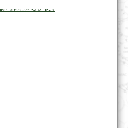
mpl=san.cat.complArch.5407&id=5407