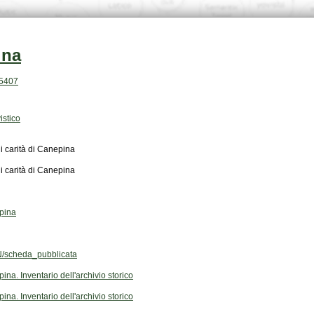
ina
.5407
istico
 carità di Canepina
 carità di Canepina
pina
/scheda_pubblicata
a. Inventario dell'archivio storico
a. Inventario dell'archivio storico