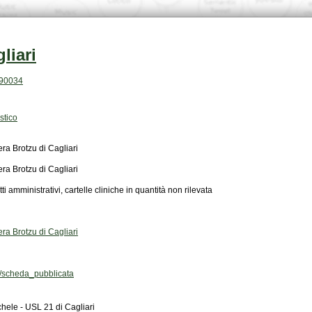
liari
.90034
stico
ra Brotzu di Cagliari
ra Brotzu di Cagliari
atti amministrativi, cartelle cliniche in quantità non rilevata
ra Brotzu di Cagliari
scheda_pubblicata
ele - USL 21 di Cagliari