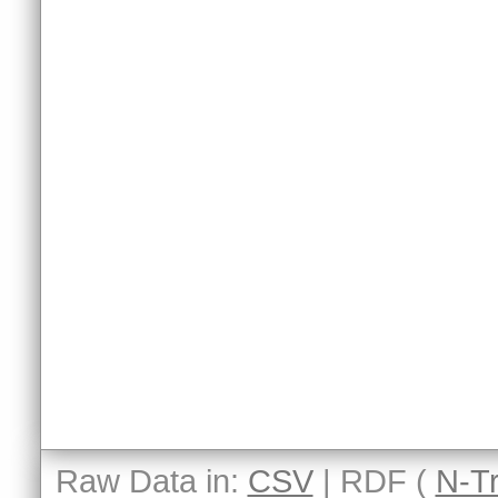
Raw Data in:
CSV
| RDF (
N-Tr