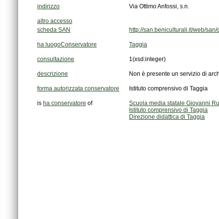
indirizzo
Via Ottimo Anfossi, s.n.
altro accesso
scheda SAN
http://san.beniculturali.it/web/
ha luogoConservatore
Taggia
consultazione
1
(xsd:integer)
descrizione
Non è presente un servizio di arch
forma autorizzata conservatore
Istituto comprensivo di Taggia
is
ha conservatore
of
Scuola media statale Giovanni Ruf
Istituto comprensivo di Taggia
Direzione didattica di Taggia