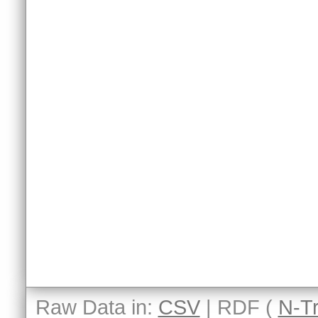
Raw Data in:
CSV
| RDF (
N-Tr