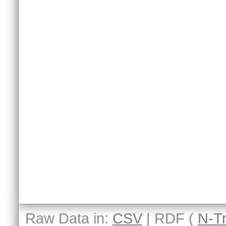
Raw Data in:
CSV
| RDF (
N-Tr