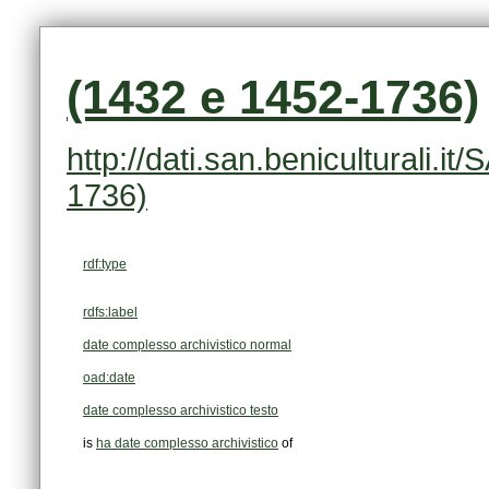
(1432 e 1452-1736)
1736)
rdf:type
rdfs:label
date complesso archivistico normal
oad:date
date complesso archivistico testo
is
ha date complesso archivistico
of