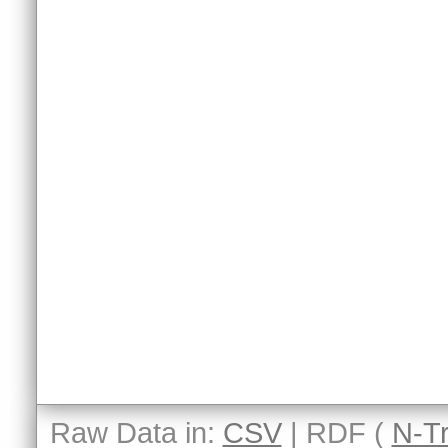
Raw Data in:
CSV
| RDF (
N-Tr