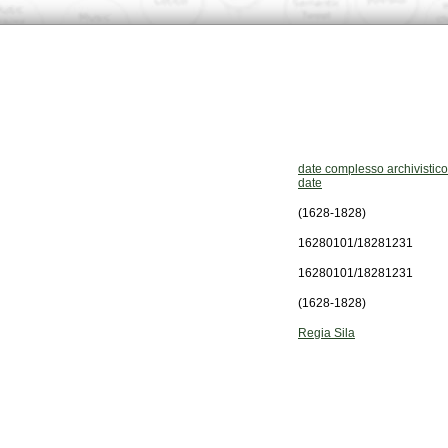
date complesso archivistico
date
(1628-1828)
16280101/18281231
16280101/18281231
(1628-1828)
Regia Sila