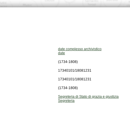
date complesso archivistico
date
(1734-1808)
17340101/18081231
17340101/18081231
(1734-1808)
Segreteria di Stato di grazia e giustizia
Segreteria