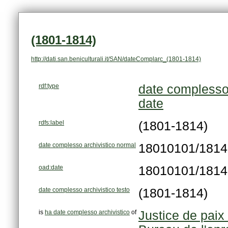
(1801-1814)
http://dati.san.beniculturali.it/SAN/dateComplarc_(1801-1814)
rdf:type
date complesso 
date
rdfs:label
(1801-1814)
date complesso archivistico normal
18010101/181
oad:date
18010101/181
date complesso archivistico testo
(1801-1814)
is
ha date complesso archivistico
of
Justice de paix