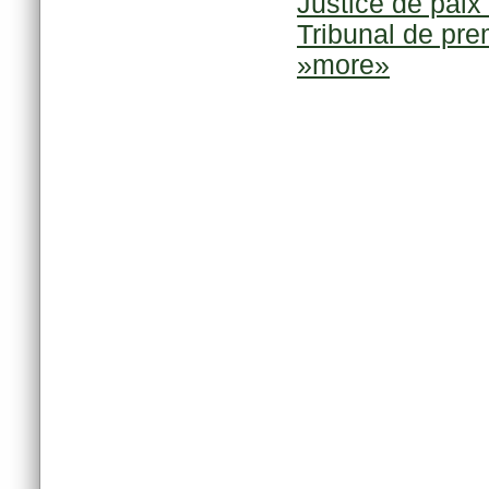
Justice de paix 
Tribunal de pre
»more»