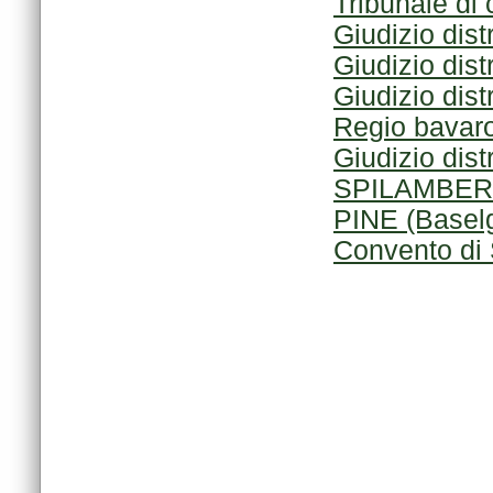
Tribunale di
Giudizio dist
Giudizio dist
Giudizio dist
Regio bavaro
Giudizio dist
SPILAMBERT
PINE (Baselg
Convento di 