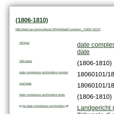
(1806-1810)
http://dati.san.beniculturali.it/SAN/dateComplarc_(1806-1810)
rdf:type
date comples
date
rdfs:label
(1806-1810)
date complesso archivistico normal
18060101/1
oad:date
18060101/1
date complesso archivistico testo
(1806-1810)
is
ha date complesso archivistico
of
Landgericht 