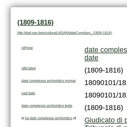
(1809-1816)
http://dati.san.beniculturali.it/SAN/dateComplarc_(1809-1816)
rdf:type
date comples
date
rdfs:label
(1809-1816)
date complesso archivistico normal
18090101/18
oad:date
18090101/18
date complesso archivistico testo
(1809-1816)
is
ha date complesso archivistico
of
Giudicato di